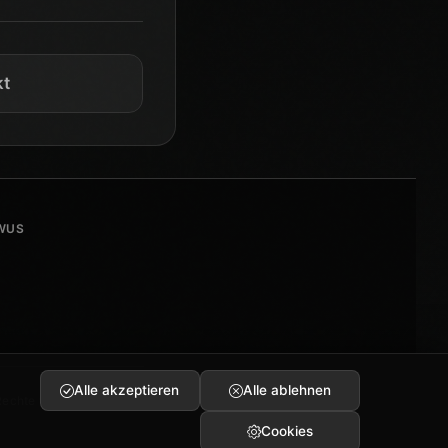
kt
WUS
Alle akzeptieren
Alle ablehnen
Rechte vorbehalten.
Cookies