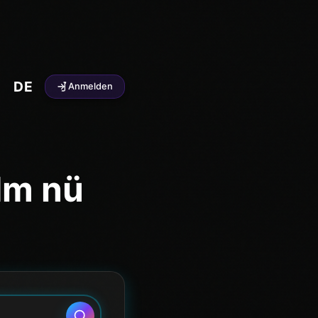
DE
Anmelden
Im nü