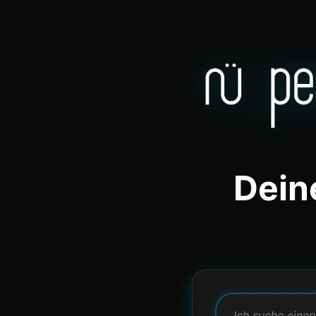
Dein
Ich suche ein P
Ich suche eine
Was macht nü 