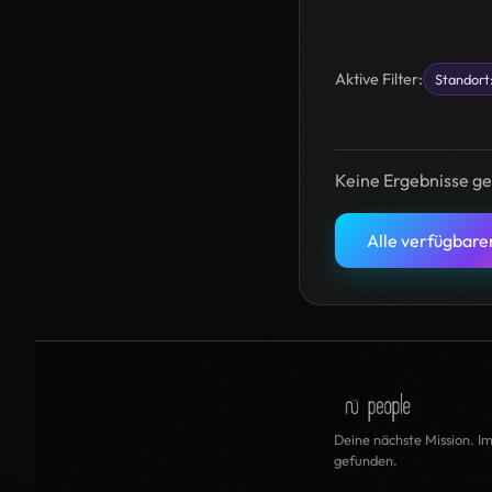
Aktive Filter:
Standort:
Keine Ergebnisse g
Alle verfügbare
Deine nächste Mission. I
gefunden.