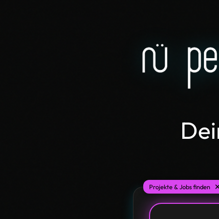
Dei
Projekte & Jobs finden
Suchen