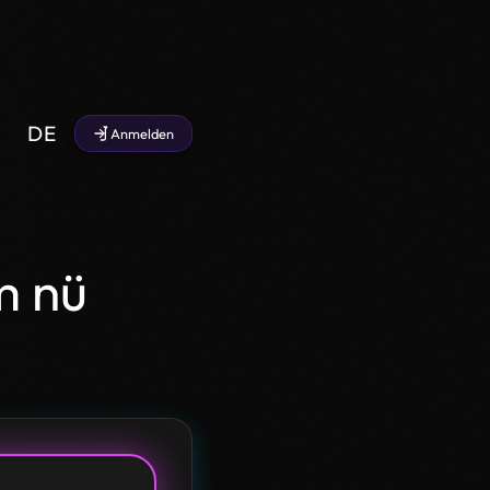
DE
Anmelden
m nü