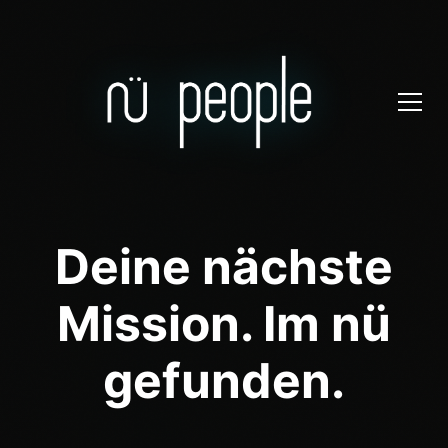
Deine nächste
Mission. Im nü
gefunden.
Ich suche ein Projekt als Developer
Ich suche einen Job als DevOps Engineer