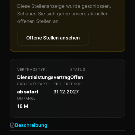
Diese Stellenanzeige wurde geschlossen.
Schauen Sie sich gerne unsere aktuellen
offenen Stellen an.
Offene Stellen ansehen
VERTRAGSTYP:
STATUS:
Dienstleistungsvertrag
Offen
PROJEKTSTART:
PROJEKTENDE:
ab sofort
31.12.2027
UMFANG:
18 M
Beschreibung