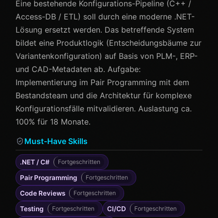
Eine bestehende Konfigurations-Pipeline (C++ /
Access-DB / ETL) soll durch eine moderne .NET-
Lösung ersetzt werden. Das betreffende System
bildet eine Produktlogik (Entscheidungsbäume zur
Variantenkonfiguration) auf Basis von PLM-, ERP-
und CAD-Metadaten ab. Aufgabe:
Implementierung im Pair Programming mit dem
Bestandsteam und die Architektur für komplexe
Konfigurationsfälle mitvalidieren. Auslastung ca.
100% für 18 Monate.
Must-Have Skills
.NET / C#
Fortgeschritten
Pair Programming
Fortgeschritten
Code Reviews
Fortgeschritten
Testing
Fortgeschritten
CI/CD
Fortgeschritten