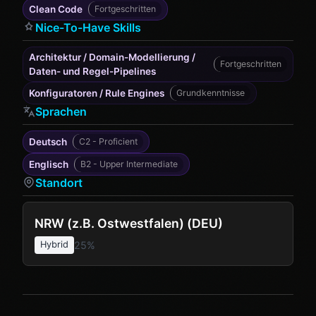
Clean Code
Fortgeschritten
Nice-To-Have Skills
Architektur / Domain-Modellierung /
Fortgeschritten
Daten- und Regel-Pipelines
Konfiguratoren / Rule Engines
Grundkenntnisse
Sprachen
Deutsch
C2 - Proficient
Englisch
B2 - Upper Intermediate
Standort
NRW (z.B. Ostwestfalen)
(DEU)
25%
Hybrid