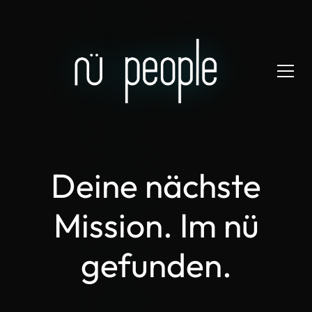
Deine nächste
Mission. Im nü
gefunden.
Ich suche ein Projekt als Developer