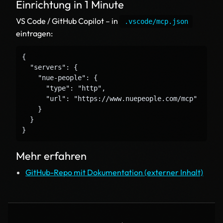
Einrichtung in 1 Minute
VS Code / GitHub Copilot
– in
.vscode/mcp.json
eintragen:
{

  "servers": {

    "nue-people": {

      "type": "http",

      "url": "https://www.nuepeople.com/mcp"

    }

  }

}
Mehr erfahren
GitHub-Repo mit Dokumentation (externer Inhalt)