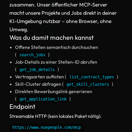
zusammen. Unser öffentlicher
MCP-Server
macht unsere Projekte und Jobs direkt in deiner
KI-Umgebung nutzbar – ohne Browser, ohne
Umweg.
Was du damit machen kannst
Offene Stellen semantisch durchsuchen
(
)
search_jobs
Job-Details zu einer Stellen-ID abrufen
(
)
get_job_details
Vertragsarten auflisten (
)
list_contract_types
Skill-Cluster abfragen (
)
get_skill_clusters
Direkten Bewerbungslink generieren
(
)
get_application_link
Endpoint
Streamable HTTP (kein lokales Paket nötig):
https://www.nuepeople.com/mcp