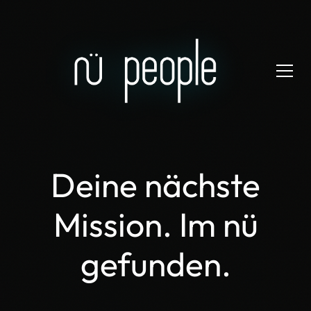
Deine nächste
Mission. Im nü
gefunden.
Ich suche ein Projekt als Developer
Ich suche einen Job als DevOps Engineer